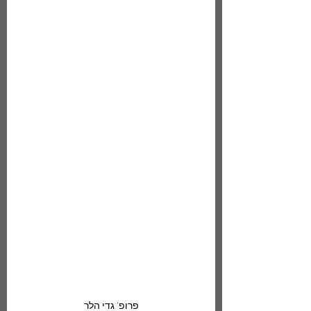
פרופ' גדי הלר