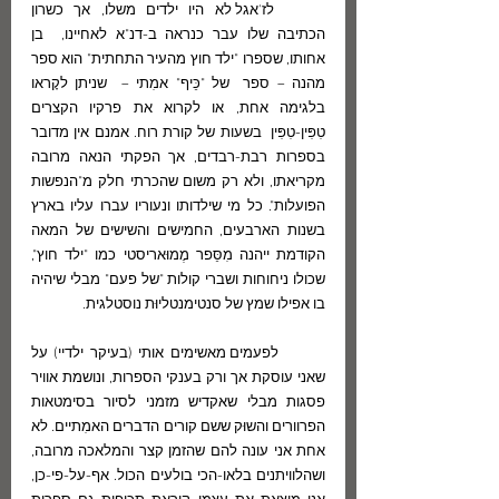
	לז'אגל לא היו ילדים משלו, אך כשרון 
הכתיבה שלו עבר כנראה ב-דנ"א לאחיינו,  בן 
אחותו, שספרו "ילד חוץ מהעיר התחתית" הוא ספר 
מהנה – ספר  של "כֵּיף" אמִתי –  שניתן לקָראו 
בלגימה אחת, או לקרוא את פרקיו הקצרים 
טִפִּין-טִפִּין  בשעות של קורת רוח. אמנם אין מדובר 
בספרות רבת-רבדים, אך הפקתי הנאה מרובה 
מקריאתו, ולא רק משום שהכרתי חלק מ"הנפשות 
הפועלות". כל מי שילדותו ונעוריו עברו עליו בארץ  
בשנות הארבעים, החמישים והשישים של המאה 
הקודמת ייהנה מִסֵּפר מֶמוּאריסטי כמו "ילד חוץ", 
שכולו ניחוחות ושברי קולות "של פעם" מבלי שיהיה 
בו אפילו שמץ של סנטימנטליוּת נוסטלגית.  
	לפעמים מאשימים אותי (בעיקר ילדיי) על 
שאני עוסקת אך ורק בענקי הספרות, ונושמת אוויר 
פסגות מבלי שאקדיש מזמני לסיור בסימטאות 
הפרוורים והשוּק ששם קורים הדברים האמִתיים. לא 
אחת אני עונה להם שהזמן קצר והמלאכה מרובה, 
ושהלוויתנים בלאו-הכי בולעים הכול. אף-על-פי-כן, 