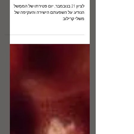
21 בנוב׳ 2024
הלץ והצל
לציוּן 21 בנובמבר, יום פטירתו של הממַשל
הנודע: על השפעתם הישירה והעקיפה של
משלי קרילוב