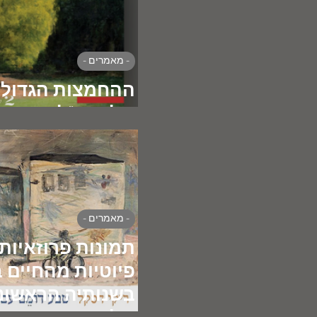
- מאמרים -
ההחמצות הגדולו
של המו"לות העב
- מאמרים -
תמונות פרוזאיות
פיוטיות מהחיים 
בשנותיה הראשונ