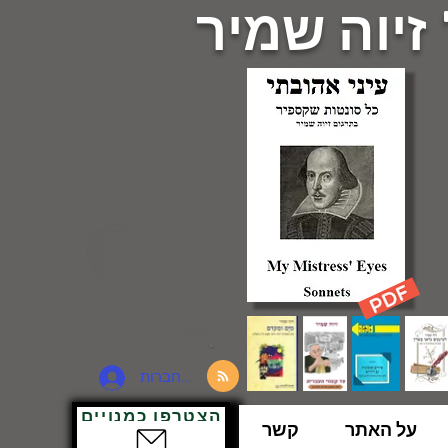
 זיוה שמיר
להתחברות
הצטרפו כמנויים
על האתר
קשר