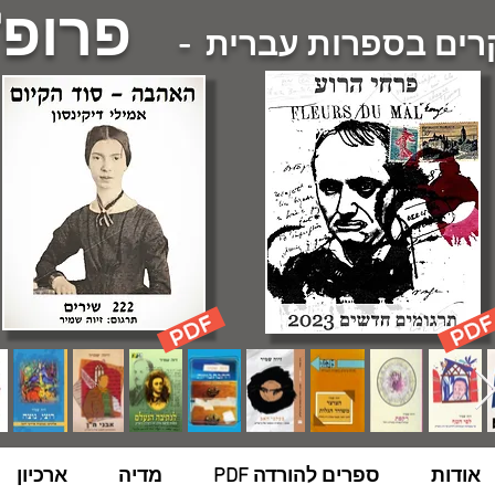
פרופ'
ם בספרות עברית -
אודות
ספרים להורדה PDF
מדיה
ארכיון