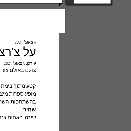
4 באוג׳ 2021
על צ'רצ'
עודכן:
5 באוג׳ 2021
צולם באולם צוותא ב 22 לאוקטו
קטע מתוך בימת מ
מופע ספרות מיצי
בהשתתפות השחקני
שמיר. 
שירה: האחים צנח