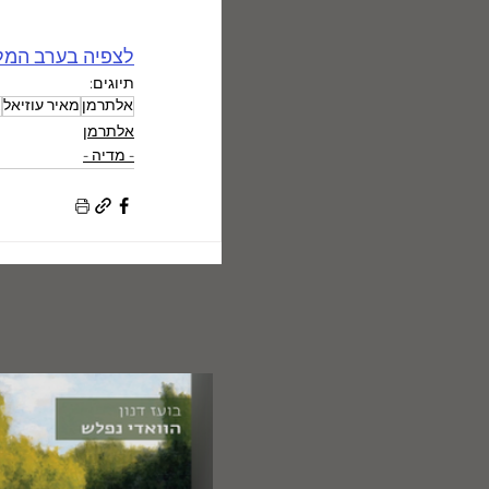
לצפיה בערב המלא בא
תיוגים:
אלתרמן
מאיר עוזיאל
צ
אלתרמן
- מדיה -