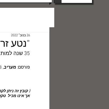
26 בנוב׳ 2022
"נטע זר
35 שנה למות 
פורסם: 
מעריב
, 27/10/1978
( קובץ זה ניתן לק
אך אינו מכיל  טק