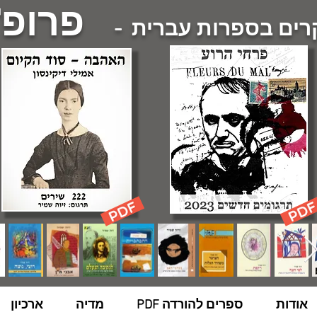
פרופ'
ם בספרות עברית -
אודות
ספרים להורדה PDF
מדיה
ארכיון