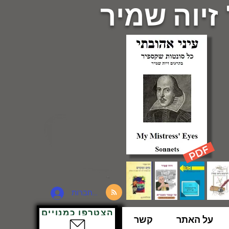
 זיוה שמיר
להתחברות
הצטרפו כמנויים
על האתר
קשר