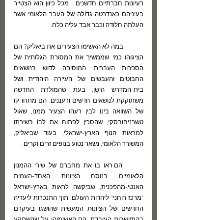
רעיונות חברתיים חדשנים.  מכל כיווּן הוא הצטייר 
בעיניהם כאנדרטה גדוֹלה של העבר הלאומי אשר 
העלתה חלודה וכבר אבד עליה כלח.
	במה לא האשימו הצעירים את ביאליק? הם 
הציגוהו כמי שממשיך את המסורת הגלותית של 
הספרות העברית, המוסיפה לדוש בנושאים 
החבוטים והעבשים של העיירה היהודית ושל 
בית-המדרש הישָׁן, בעת שהמולדת החדשה 
משתוקקת לנושאים חדשים ורעננים. הם מתחו קו 
של השוואה בינו לבין רעהו הצעיר ממנו, שאול 
טשרניחובסקי, שהִסכּין לפתוח את לִבּוֹ בשירתו 
למראות הנוף הארץ-ישראלי, בעוד שביאליק, 
המשורר הלאומי, נשאר נטוע בנופים זרים וקרים. 
	הם ראו בו את מחברם של שירי ההמנון 
הלאומיים בנוסח הציונות האחד-העמית 
האנטי-מהפכנית, שביקשה לראות בארץ-ישראל 
"מרכז רוחני" ליהדות העולם, תוך התנכרות ליעדיה 
החדשים של הציונוּת המעשית שהושגו בעיקרם 