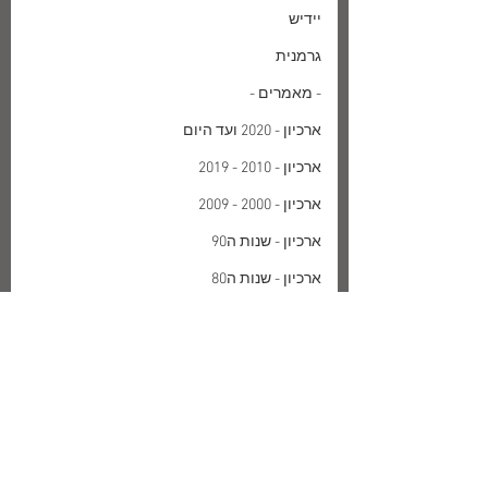
יידיש
גרמנית
- מאמרים -
ארכיון - 2020 ועד היום
ארכיון - 2010 - 2019
ארכיון - 2000 - 2009
ארכיון - שנות ה90
ארכיון - שנות ה80
ארכיון - שנות ה70
תיוגים:
ביאליק
הבימה
תיאטרון
-חומר ביוגרפי-
ביאליק
- מה חדש -
- מאמרים -
ארכיון - 2010 - 2019
על ספריה
SHOWNOW