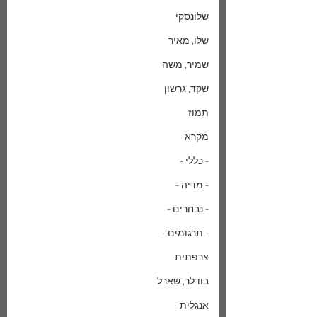
שלונסקי
שלו, מאיר
שמיר, משה
שקד, גרשון
תמוז
מקרא
- כללי -
- מדיה -
- נבחרים -
- תרגומים -
צרפתית
בודלר, שארל
אנגלית