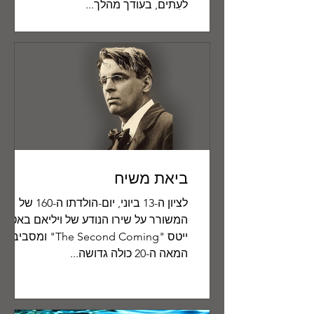
לעִתים, בעודך מהלך...
ביאת משיח
לציון ה-13 ביוני, יום-הולדתו ה-160 של
המשורר על שירו הנודע של ויליאם באטלר
ייטס "The Second Coming" ומסביבו
המאה ה-20 כולה גדושה...