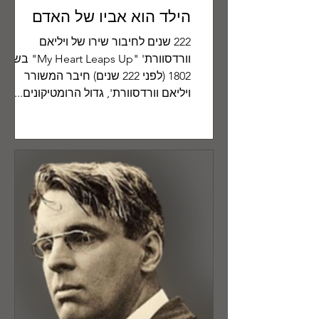
הילד הוא אביו של האדם
222 שנים לחיבור שירו של ויליאם
וורדסוורת' "My Heart Leaps Up" בשנת
1802 (לפני 222 שנים) חיבר המשורר
ויליאם וורדסוורת', גדול הרומטיקונים...