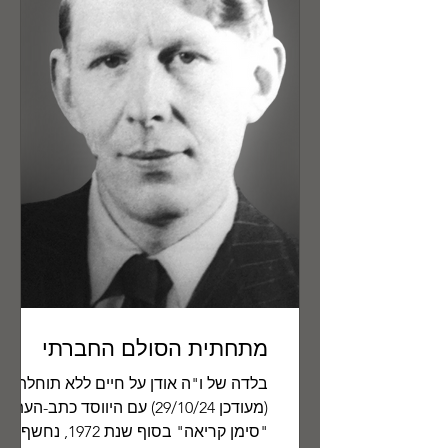
מתחתית הסולם החברתי
בלדה של ו"ה אודן על חיים ללא תוחלת
(מעודכן 29/10/24) עם היווסד כתב-העת
"סימן קריאה" בסוף שנת 1972, נחשף