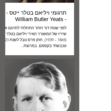
תרגומי ויליאם בטלר ייטס
- William Butler Yeats
לפני שנות דור ויותר התחלתי לתרגם את
שיריו של המשורר האירי ויליאם בטלר ייט
(1865 – 1939), חתן פרס נובל ל
ונכבשתי בקסמם. במרוצת...