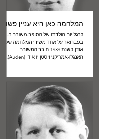
המלחמה כאן היא עניין פשוט
לרגל יום הולדתו של הסופר-משורר ב- 21
בפברואר על אחד משירי המלחמה של ו"י
אודן בשנת 1939 חיבר המשורר
האנגלו-אמריקני ויסטן יוּ אודן (Auden)...