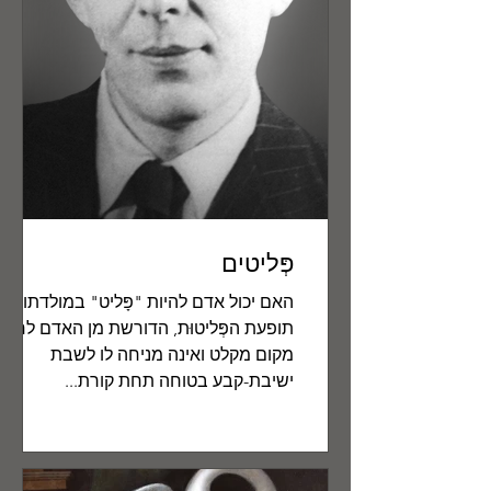
פְּליטים
האם יכול אדם להיות "פָּליט" במולדתו?
תופעת הפְּליטוּת, הדורשת מן האדם לחפ
מקום מקלט ואינה מניחה לו לשבת
ישיבת-קבע בטוחה תחת קורת...