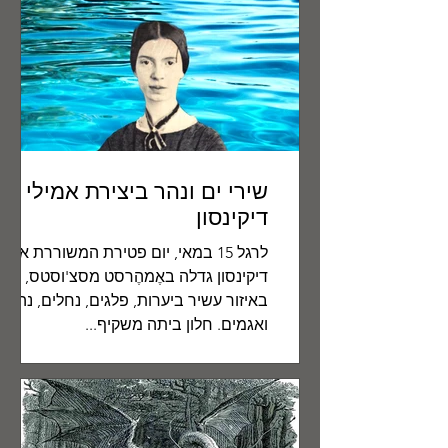
שירי ים ונהר ביצירת אמילי
דיקינסון
לרגל 15 במאי, יום פטירת המשוררת אמיל
דיקינסון גדלה באֶמהֶרסט מסצ'וסטס,
באיזור עשיר ביערות, פלגים, נחלים, נהרות
ואגמים. חלון ביתה משקיף...