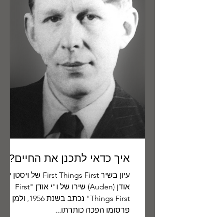
איך כדאי לתכנן את החיים?
עיון בשיר First Things First של ויסטן יו
אודן (Auden) שירו של ו"י אודן "First
Things First" נכתב בשנת 1956, ולמן
פרסומו הפכה כותרתו...