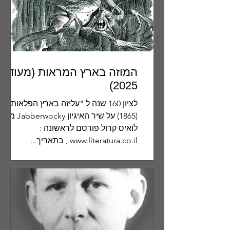
המוזה בארץ המראות (מעודכן
2025)
לציון 160 שנה ל "עליזה בארץ הפלאות"
(1865) על שיר האיגיון Jabberwocky 
לואיס קרול פורסם לראשונה :
www.literatura.co.il , בתאריך...