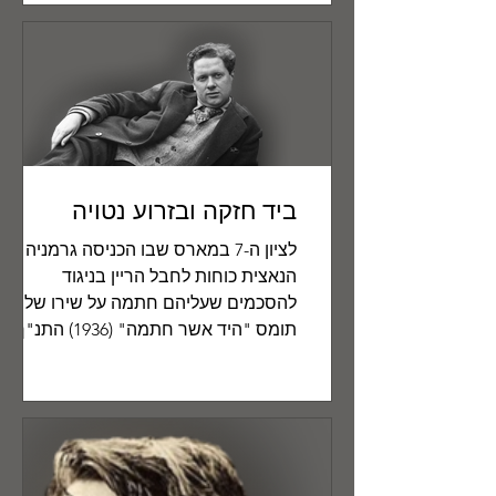
ביד חזקה ובזרוע נטויה
לציון ה-7 במארס שבו הכניסה גרמניה
הנאצית כוחות לחבל הריין בניגוד
להסכמים שעליהם חתמה על שירו של דילן
תומס "היד אשר חתמה" (1936) התנ"ך...