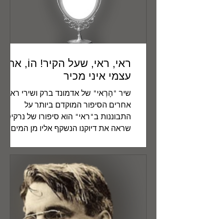
ראי, ראי, שעל הקיר! הוֹ, את
עצמי איני מכיר
שיר "הָרְאי" של אדמונד ברק ושירי ראי
אחרים הסיפור המוקדם ביותר על
התבוננות ב"ראי" הוא סיפורו של נרקיסוס
שראה את דיוקנו הנשקף אליו מן המים...