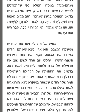
כלולה בטורו של אלתרמן על איגרתו של 
מנחם-מנדל בנוסחו המלא, כפי שהתפרסם 
לראשונה בעיתון "דבר". כאן קוראים שני הגיבורים 
בדואט המנוסח בלשון "אנחנו":  "אִם תָּקוּם הָאֻמָּה 
צְרוֹרוֹתֶיהָ לִצְרוֹר / וְאֶל הֵנָּה לָשׁוּב... לֹא נִתַּן לָגֶשֶׁת! / 
אָנוּ, אָנוּ נִקְרָא וְנַתְרֶה: לֹא לַחֲזוֹר! / קֶבֶר, קֶבֶר הִיא 
זֹאת הַיַבֶּשֶׁת". 
           משמע, אלתרמן לא פטר את היהודים 
מאשמה למצבם. הוא אף  ניבא שאותם יהודים 
ששרדו את השואה וזקפו את גוום בארצם 
הישנה-חדשה,  יחליטו יום אחד לשים שוב את 
תרמילם על שכם ולחזור לאירופה (האם ראה 
בדמיונו את התהווּתה של הקהילה הישראלית 
בברלין בדור האחרון? האם ראה בחזון את גורלם 
המר של היהודים, שנשארו באוקראינה או חזרו אליה 
לאחר שעלו ארצה ב-1991?). כושרו הנבואי וחזונו 
מרחיק-הראות  של "נתן הנביא" הן אִפשרוּ לו לא 
פעם לחזות תהליכים שנים רבות לפני שהתחילו 
להתהווֹת בפועַל. אל מולם של "התלושים" המכינים 
לעצמם "כְּלֵי גולה", ניצבים בטורו של  אלתרמן  