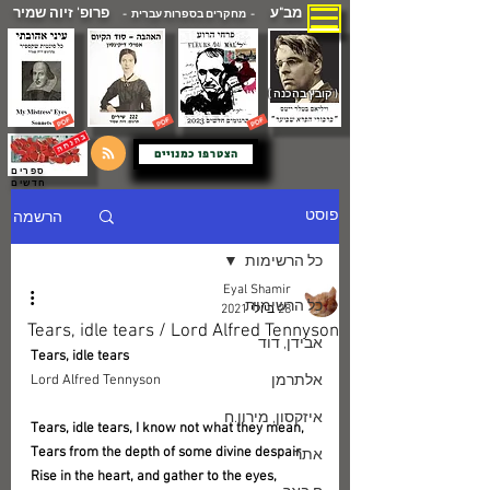
מב"ע
פרופ' זיוה שמיר
- מחקרים בספרות עברית -
( קובץ בהכנה )
הצטרפו כמנויים
ספרים
חדשים
הרשמה
פוסט
כל הרשימות
Eyal Shamir
כל הרשימות
28 ביולי 2021
Tears, idle tears / Lord Alfred Tennyson
אבידן, דוד
Tears, idle tears
אלתרמן
Lord Alfred Tennyson
איזקסון, מירון.ח
Tears, idle tears, I know not what they mean,
Tears from the depth of some divine despair
אתר
Rise in the heart, and gather to the eyes,