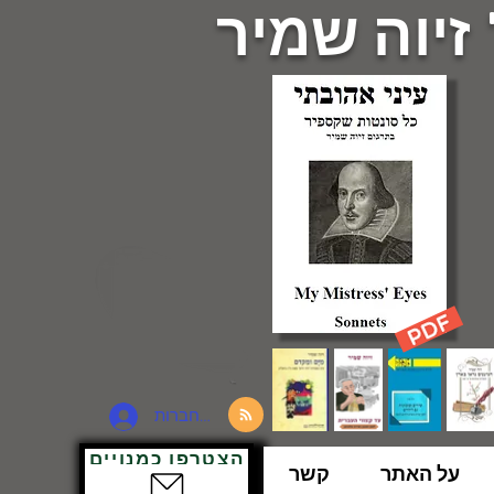
 זיוה שמיר
להתחברות
הצטרפו כמנויים
על האתר
קשר