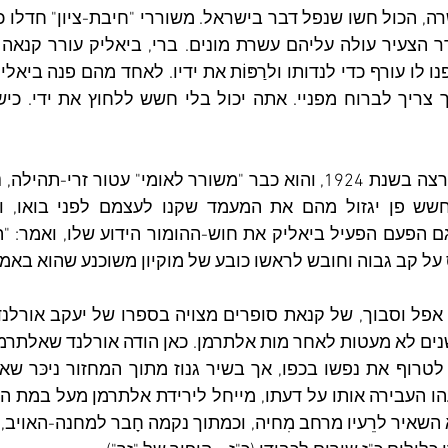
ל קב גבוה וחובש לראשו כובע של מוקיון משוכנע שהוא באמת