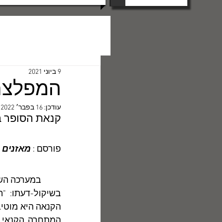
9 ביוני 2021
המפלצת 
עודכן:
16 בפבר׳ 2022
קנאת הסופר ב
פורסם : 
מאזנים
 