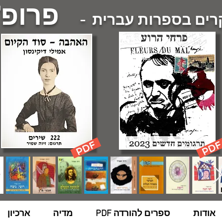
פרופ'
ם בספרות עברית -
אודות
ספרים להורדה PDF
מדיה
ארכיון