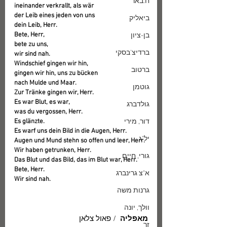
ח.באר
ineinander verkrallt, als wär
der Leib eines jeden von uns
ביאליק
dein Leib, Herr.
Bete, Herr,
בן-ציון
bete zu uns,
ברדיצ'בסקי
wir sind nah.
Windschief gingen wir hin,
ברטוב
gingen wir hin, uns zu bücken
nach Mulde und Maar.
גוטמן
Zur Tränke gingen wir, Herr.
Es war Blut, es war,
גולדברג
was du vergossen, Herr.
דור, מירי
Es glänzte.
Es warf uns dein Bild in die Augen, Herr.
יל"ג
Augen und Mund stehn so offen und leer, Herr.
Wir haben getrunken, Herr.
גורי, חיים
Das Blut und das Bild, das im Blut war, Herr.
Bete, Herr.
א"צ גרינברג
Wir sind nah.
גרנות משה
וולך, יונה
מאפליה
  / פאול צלאן
זך