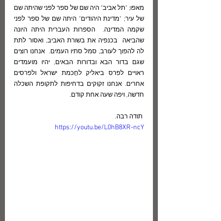
מאפו; "תל אביב" היה שם של ספר לפני שהיתה שם 
של עיר; "מדינת היהודים" היתה שם של ספר לפני 
שקמה המדינה.  הספרות העברית היתה היונה 
שהביאה  בכנפיה את בשורת האביב, ואסור לתת 
לה להפוך לעורב, סמל סתיו העמים.  אנחנו רוצים 
שגם בדור הבא ובדורות הבאים, יהיו מועמדים 
ראויים לפרס ביאליק לחָכמת ישראל ולפרסים 
אחרים. אנחנו זקוקים בדחיפות לתקופת השכלה 
חדשה, ויפה שעה אחת קודם.
 תודה רבה.
https://youtu.be/L0hB8XR-ncY