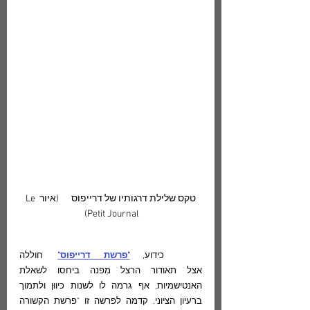
טקס שלילת דרגותיו של דרייפוס      (איור Le 
Petit Journal) 
	כידוע, 
"פרשת דרייפוס"
  חוללה 
אצל תאודור הרצל מִפנה ביחסו לשאלת 
האנטישמיות, אף גרמה לו לשנות כיווּן ולתמוך 
ברעיון הציוני. קדמה לפרשה זו "פרשת הקשורה 