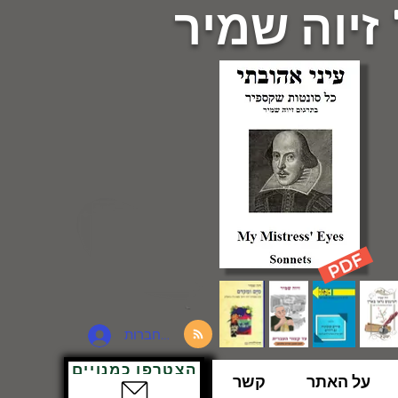
 זיוה שמיר
להתחברות
הצטרפו כמנויים
על האתר
קשר