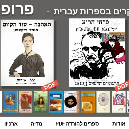
פרופ'
ם בספרות עברית -
אודות
ספרים להורדה PDF
מדיה
ארכיון