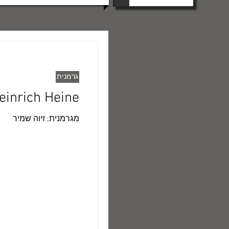
גרמנית
orelei / Heinrich Heine
​מגרמנית: זיוה שמיר