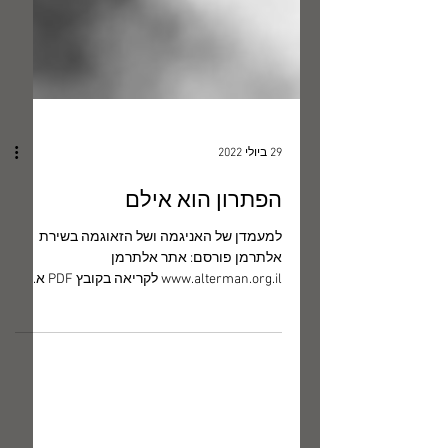
29 ביולי 2022
הפתרון הוא אילם
למעמדן של האניגמה ושל הזאוגמה בשירת
אלתרמן פורסם: אתר אלתרמן
www.alterman.org.il לקריאה בקובץ PDF א.
בזכותה של שירה חידתית ומעורפלת אחדים...