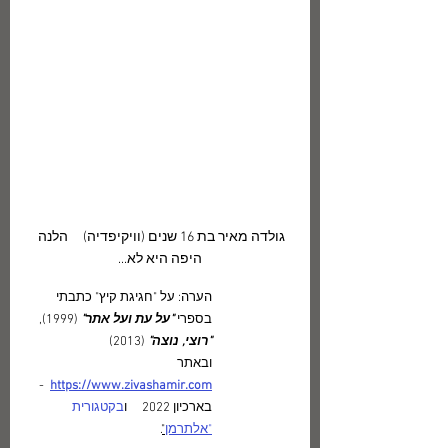
גולדה מאיר בת 16 שנים (וויקיפדיה)     הלנה 
היפה היא לא...
הערה: על "חגיגת קיץ" כתבתי 
בספרי 
"על עת ועל אתר"
 (1999), 
"רוצי, נוצה"
 (2013) 
ובאתר 
  -   
https://www.zivashamir.com
בארכיון 2022     ו
בקטגורית 
"אלתרמן
"
.