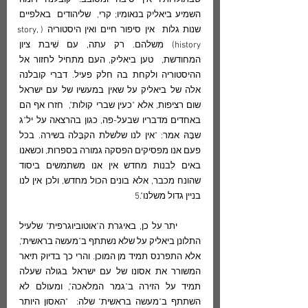
השמיע ביאליק בנאומיו; קרי,  שליהודים  באלפיים 
שנות גלות  אין סיפור חיים ואין היסטוריה (story, 
history) מִשלהם. רק עתה, עם שִׁיבת ציון 
המחודשת,  טען ביאליק, העם מתחיל לחזור אל 
ההיסטוריה ולקחת בה חלק פעיל. דברי קובלנה 
אלה של ביאליק על שאין במעשיו של עם ישראל 
שום רציפות, אלא "כעין שברי קולות",  חזרו אף הם 
באחדים מדבריו שבעל-פה, כגון בהרצאה על יל"ג 
שבָּהּ אמר: "אין לנו שלשלת הקבָּלה בשירה. בכל 
פעם אנו מפסיקים הפסקה גמורה בספרות, וכשאנו 
באים לִבנות מחדש אין אנו משתמשים ביסוד 
שהונח מכבר, אלא בונים הכול מחדש, ולכן אין לנו 
בניין גדול משלנו".5   
       יתר על כן, באיגרת ה"אוטוביוגרפית" שלעיל 
התלונן ביאליק על שלא נשתתף ב"מעשה בראשית", 
אלא התפרנס תמיד מן המוכן. והרי כך בדיוק תיאר 
המשורר את אסונו של עם ישראל בגולה שעלה 
תמיד על הזירה ב"גמר המלאכה", ומעולם לא 
השתתף ב"מעשה בראשית" שלה:  "האסון היותר 