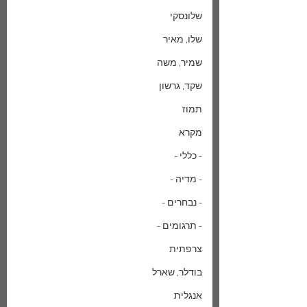
שלונסקי
שלו, מאיר
שמיר, משה
שקד, גרשון
תמוז
מקרא
- כללי -
- מדיה -
- נבחרים -
- תרגומים -
צרפתית
בודלר, שארל
אנגלית