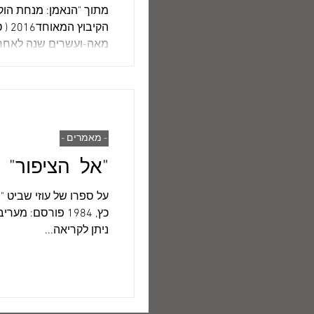
מתוך "הנאמן: מנחת הוקר
הקי
מאה-ועשרים שנה לאחר.
- מאמרים -
"אל הציפור" 
ניתן לקריאה...