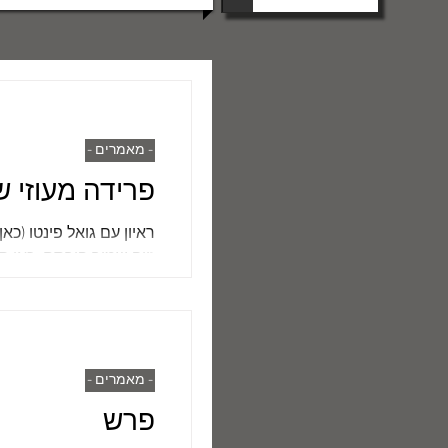
- מאמרים -
פרידה מעוזי שביט (23
ראיון עם גואל פינטו (כ
באופן מפתיע...
- מאמרים -
פרש