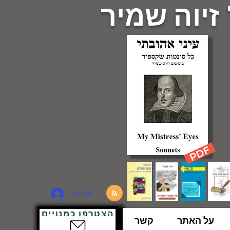
 זיוה שמיר
להתחברות
הצטרפו כמנויים
על האתר
קשר