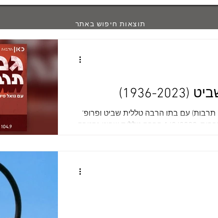
תוצאות חיפוש באתר
1936-20)
אן תרבות) עם בתו הרבה טללית שביט ופרופ'
זיוה שמיר פורסם: כאן תרבות ,1/3/2023 הרבה טללית שביט נפטרה