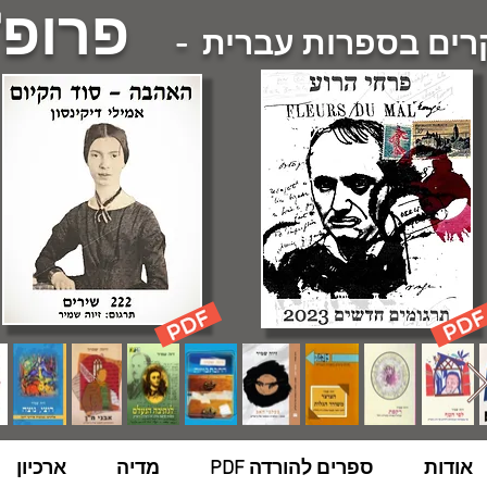
פרופ'
ם בספרות עברית -
אודות
ספרים להורדה PDF
מדיה
ארכיון