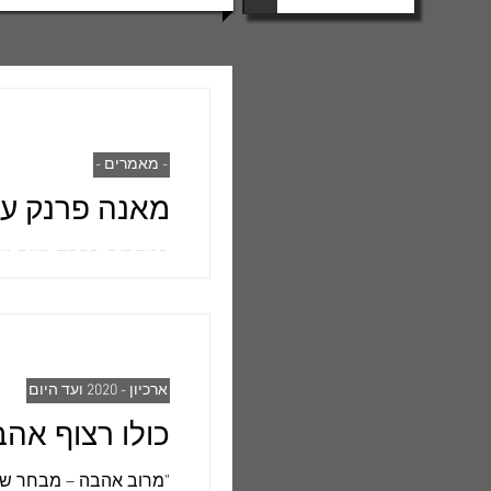
- מאמרים -
מאנה פרנק עד
במסתור, בפחד-מוות מאחי
ביו
(מדבריה ניכּר שהיא...
ארכיון - 2020 ועד היום
כולו רצוף אה
"מרוב אהבה – מבחר שיר