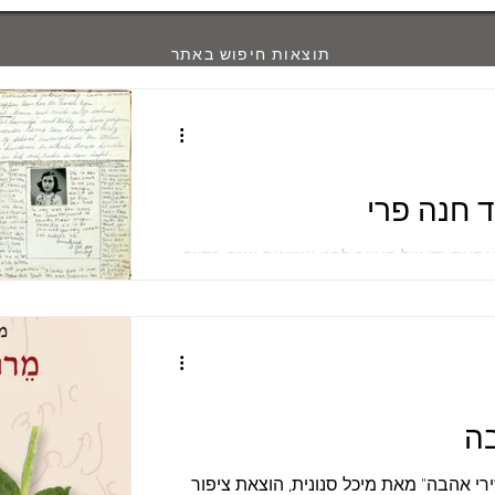
תוצאות חיפוש באתר
 חנה פרי
זת ידו של האויב לפני שמונים שנה בדיוק,
ם 1 באוגוסט 1944, כתבה אנה פרנק את הדף האחרון ביומנה
בה
י אהבה" מאת מיכל סנונית, הוצאת ציפור