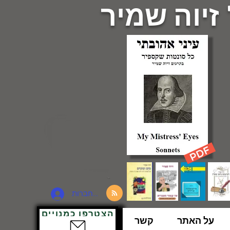
 זיוה שמיר
להתחברות
הצטרפו כמנויים
על האתר
קשר