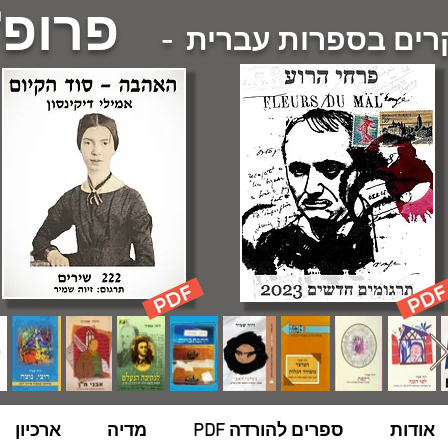
פרופ'
ם בספרות עברית -
אודות
ספרים להורדה PDF
מדיה
ארכיון