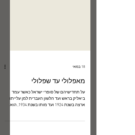
18 במאי
מאפלולי עד שפלולי
על תחדישיהם של סופרי ישראל כאשר עמד
ביאליק בראש ועד הלשון העברית למן עלייתו
ארצה בשנת 1924 ועד מותו בשנת 1934, הוא
החזיק במכתבתו מחברת שעליה רשם