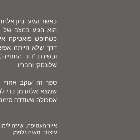
כאשר הגיע נתן אלתר
הוא הגיע במצב של "
כשחיפש פואטיקה אי
דרך שלא הייתה אפש
ובשירת "דור התחייה",
שלונסקי וחבריו.
ספר זה עוקב אחרי ציי
שמצא אלתרמן כדי לה
אסכולה שעודדה סימני ה
איור העטיפה:
שירה לימון
עיצוב: מאיה גלפמן