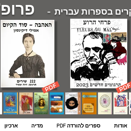
פרופ'
ם בספרות עברית -
אודות
ספרים להורדה PDF
מדיה
ארכיון