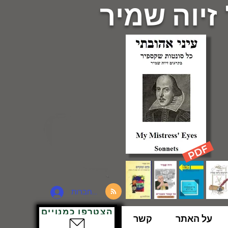
 זיוה שמיר
להתחברות
הצטרפו כמנויים
על האתר
קשר