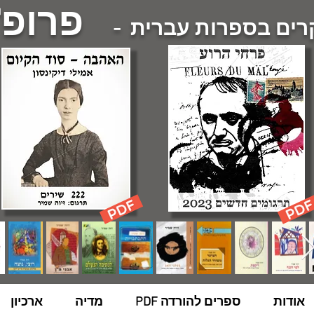
פרופ'
ם בספרות עברית -
אודות
ספרים להורדה PDF
מדיה
ארכיון