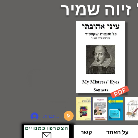
 זיוה שמיר
להתחברות
הצטרפו כמנויים
על האתר
קשר