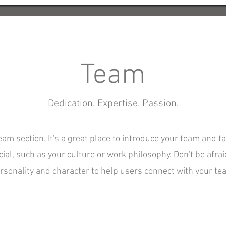
Team
Dedication. Expertise. Passion.
Team section. It's a great place to introduce your team and t
ial, such as your culture or work philosophy. Don't be afraid
rsonality and character to help users connect with your te