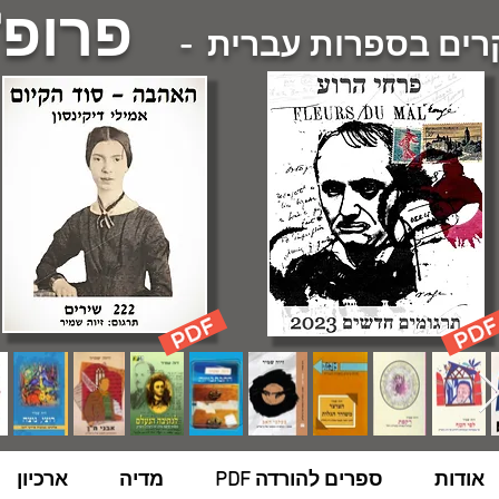
פרופ'
ם בספרות עברית -
אודות
ספרים להורדה PDF
מדיה
ארכיון