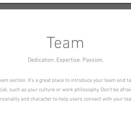
Team
Dedication. Expertise. Passion.
Team section. It's a great place to introduce your team and t
ial, such as your culture or work philosophy. Don't be afraid
rsonality and character to help users connect with your te