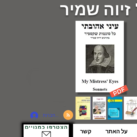
 זיוה שמיר
להתחברות
הצטרפו כמנויים
על האתר
קשר