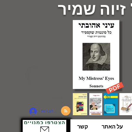
 זיוה שמיר
להתחברות
הצטרפו כמנויים
על האתר
קשר