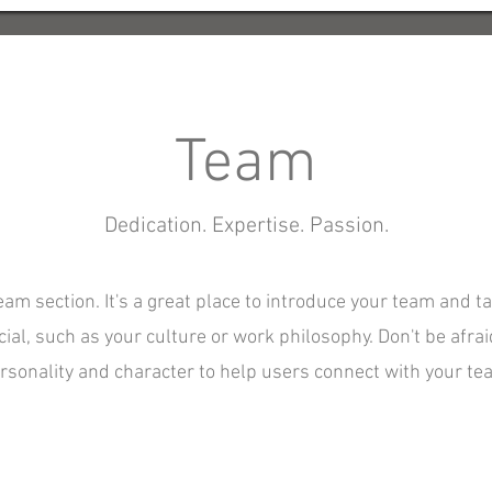
Team
Dedication. Expertise. Passion.
Team section. It's a great place to introduce your team and t
ial, such as your culture or work philosophy. Don't be afraid
rsonality and character to help users connect with your te