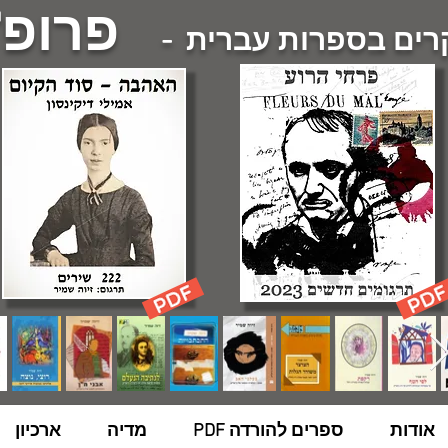
פרופ'
ם בספרות עברית -
אודות
ספרים להורדה PDF
מדיה
ארכיון