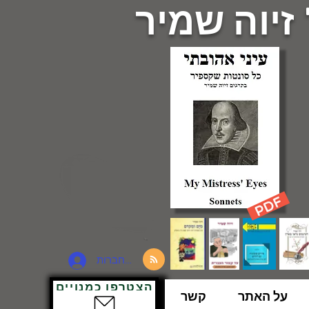
 זיוה שמיר
להתחברות
הצטרפו כמנויים
על האתר
קשר