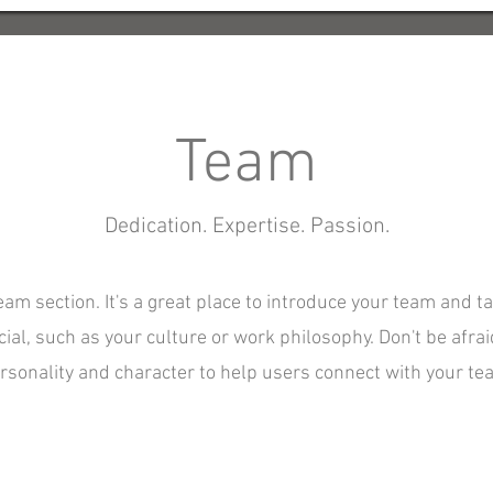
Team
Dedication. Expertise. Passion.
Team section. It's a great place to introduce your team and t
ial, such as your culture or work philosophy. Don't be afraid
rsonality and character to help users connect with your te