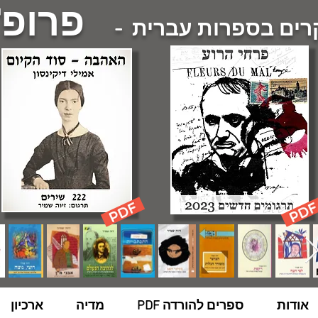
פרופ'
ם בספרות עברית -
אודות
ספרים להורדה PDF
מדיה
ארכיון