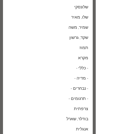
שלונסקי
שלו, מאיר
שמיר, משה
שקד, גרשון
תמוז
מקרא
- כללי -
- מדיה -
- נבחרים -
- תרגומים -
צרפתית
בודלר, שארל
אנגלית