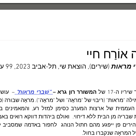
 אוֹרַח חיי
 מראות
 (שירים), הוצאת שי, תל-אביב 2023, 99 עמודים.
המשורר רון גרא –
 "שִׁברי מראות"
 המראָה שנקברו בחול.