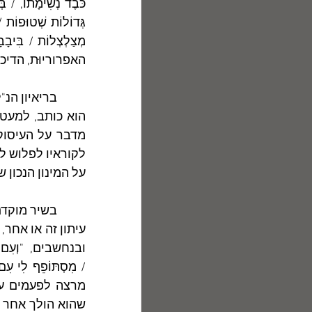
האפרוריוּת, הדיכ
על המינון הנכון של