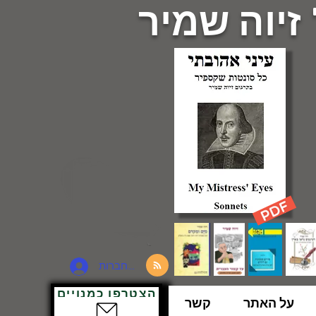
 זיוה שמיר
להתחברות
הצטרפו כמנויים
על האתר
קשר