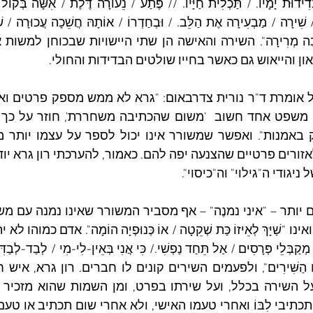
און והייאוש גם כאשר בחייו שולטים הבדידות והחולי. 
 ניגודי ה"גילוי" וה"כיסוי".