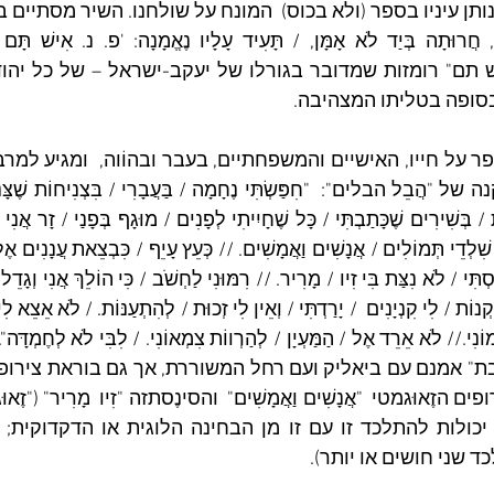
בסופה בטליתו המצהיבה.
ד שני חושים או יותר).