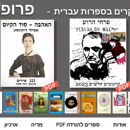
פרופ'
ם בספרות עברית -
אודות
ספרים להורדה PDF
מדיה
ארכיון