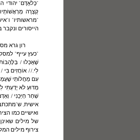
הייסורים ונקבר 
צירוף מילים המלכ