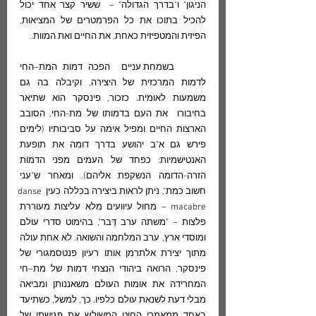
הניגון" ו"בדרך הגדולה" –  ששיר קצר אחד יכול 
להכיל בתוכו את כל הפרמטרים של המציאוּת, 
הפיזית והמטפיזית כאחת, את החיים ואת המוות.
	בשמחת עניים  הפכה דמות המת–החי 
לדמות המרכזית של היצירה, וקיבלה בה גם 
משמעות לאומית. כזכור, פינסקר הוא שתיאר 
בחיבורו  את העם בדמותו של מת-החי, הסובב 
הארצות החיים ומפיל אימה על סביבותיו (לימים 
פירש גם א"ב יהושע בדרך דומה את תופעת 
האנטישמיות: כפחד של העמים מפני הדמות 
הזרה-הדומה הנשקפת אליהם). ומאחר ש"עני 
חשוב כמת", ניתן לראות ביצירה בכללה כעין danse 
macabre – מחול עיוועים מלא עליצות מעוררת 
פלצות – "משתה ערב דֶּבר", בהימוט סדרי עולם 
ומוסדי ארץ, ערב המלחמה והשואה. לא אחת עולה 
מתוך יצירת אלתרמן אותו רעיון פנטסמגורי של 
פינסקר, הרואה ביהודי הנצחי דמות של מת–חי 
המחרידה את אומות העולם משאננותן ומביאה 
מבלי דעת לשנאת עולם כלפיו. כך, למשל, כשתיעד 