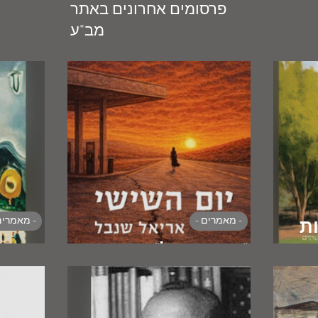
פרסומים אחרונים באתר
מב"ע
- מאמרים -
- מאמרים
ת
רית
"ניו איזראל"
ההשכ