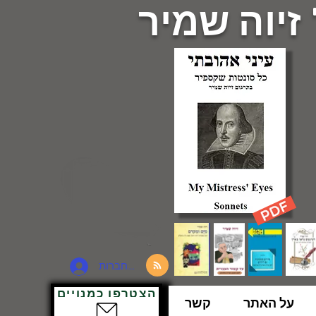
 זיוה שמיר
להתחברות
הצטרפו כמנויים
על האתר
קשר