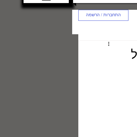
התחברות / הרשמה
ל