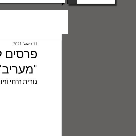
11 באוג׳ 2021
פרסים ל
"מעריב"
נורית זרחי וז