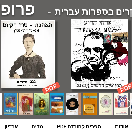
פרופ'
ם בספרות עברית -
אודות
ספרים להורדה PDF
מדיה
ארכיון