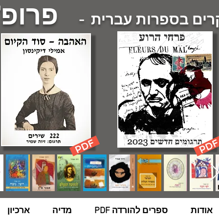
פרופ'
ם בספרות עברית -
אודות
ספרים להורדה PDF
מדיה
ארכיון