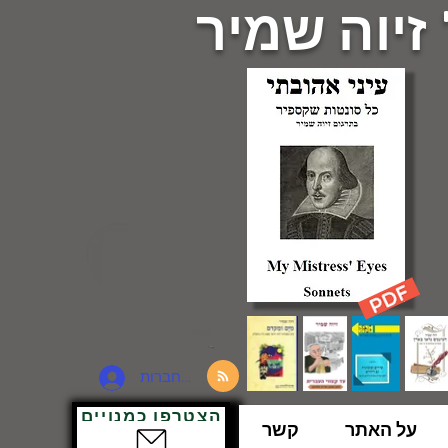
 זיוה שמיר
להתחברות
הצטרפו כמנויים
על האתר
קשר