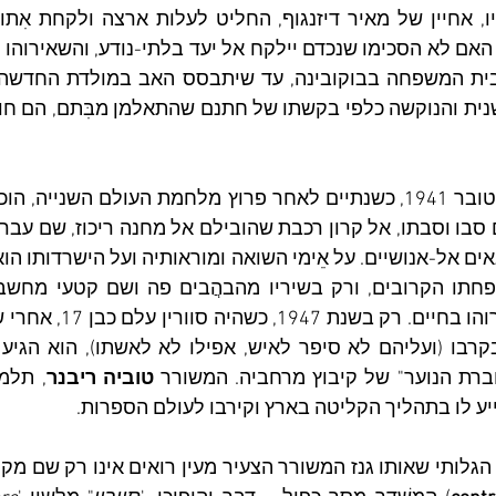
חברת הנוער" של קיבוץ מרחביה. המשורר 
טוביה ריבנר
, תלמי
ייע לו בתהליך הקליטה בארץ וקירבו לעולם הספרות.