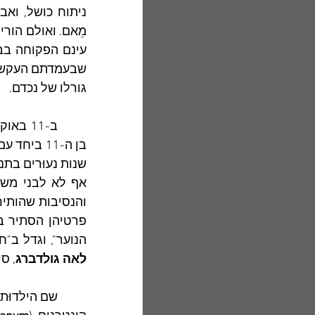
גורלו של נכדם.
הנוער", וגדל ב"
לאה גולדברג
, ס