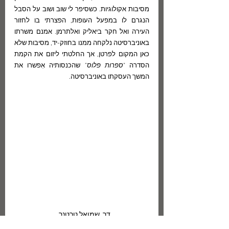
מסיבות אקולוגיות. כשסיפר לי שוב ושוב על הסבל 
הנגרם לו במפעל העופות, הפצרתי בו לחזור 
העירה ואל חקר ביאליק ואלתרמן. אמנם משרתו 
באוניברסיטה נלקחה ממנו בחוזק-יד, מסיבות שלא 
כאן המקום לפרטן, אך החלטתי ליזום את הקמת 
הסדרה "
ספרות פלוס
" שהכנסותיה אִפשרו את 
המשך העסקתו באוניברסיטה.
דר. שמואל טרטנר