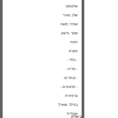
שלונסקי
שלו, מאיר
שמיר, משה
שקד, גרשון
תמוז
מקרא
- כללי -
- מדיה -
- נבחרים -
- תרגומים -
צרפתית
בודלר, שארל
אנגלית
ביאליק