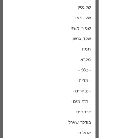
שלונסקי
שלו, מאיר
שמיר, משה
שקד, גרשון
תמוז
מקרא
- כללי -
- מדיה -
- נבחרים -
- תרגומים -
צרפתית
בודלר, שארל
אנגלית