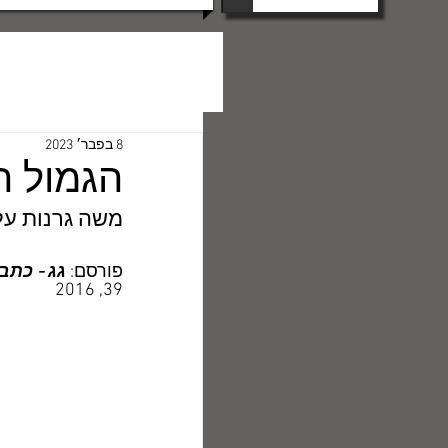
8 בפבר׳ 2023
הגמול ה
משה גרנות על
פורסם: 
גג - כתב
39, 2016