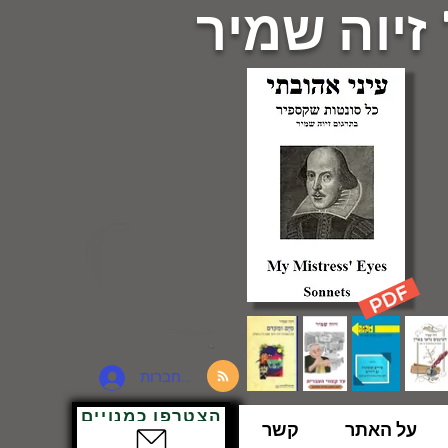
 זיוה שמיר
להתחברות
הצטרפו כמנויים
על האתר
קשר