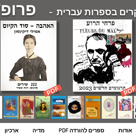
פרופ'
ם בספרות עברית -
אודות
ספרים להורדה PDF
מדיה
ארכיון