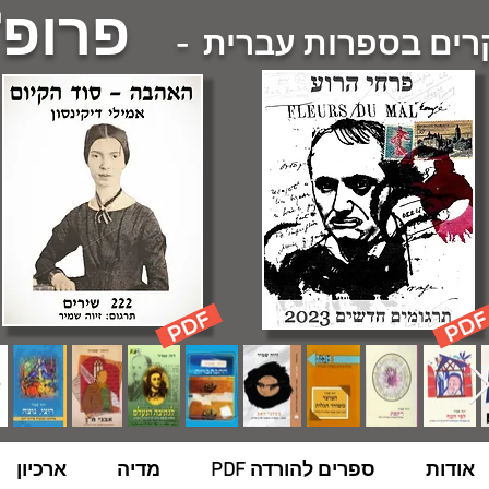
פרופ'
ם בספרות עברית -
אודות
ספרים להורדה PDF
מדיה
ארכיון