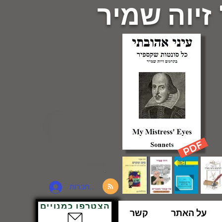
 זיוה שמיר
להתחברות
הצטרפו כמנויים
על האתר
קשר