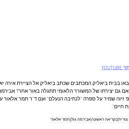
YOU
או בבית ביאליק המכתבים שכתב ביאליק אל הציירת אירה יאן,
ם גם יצירתו של המשורר הלאומי תתגלה באור אחר? אבירמה 
 זיוה שמיר על ספרה "לנתיבה הנעלם" ועם ד"ר תמר אלאור ע
 חיים".
צורית
בקריאה ראשונה
אבירמה גולן
תמר אלאור