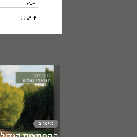
ביאליק
- מאמרים -
ההחמצות הגדולו