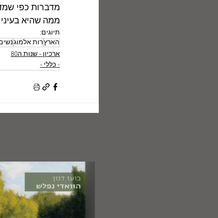
ממה שהיא בעיני 
תיוגים:
הארץ
רות אלמוג
נשים
ארכיון - שנות ה80
- כללי -