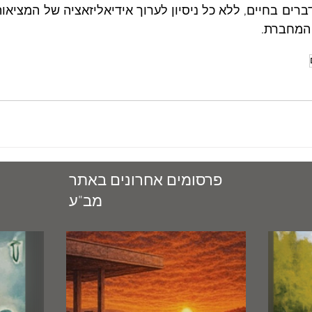
המחברת.  
פרסומים אחרונים באתר
מב"ע