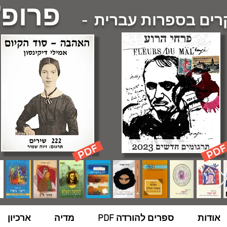
פרופ'
ם בספרות עברית -
אודות
ספרים להורדה PDF
מדיה
ארכיון