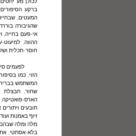
חוסר-תכלית ושל 