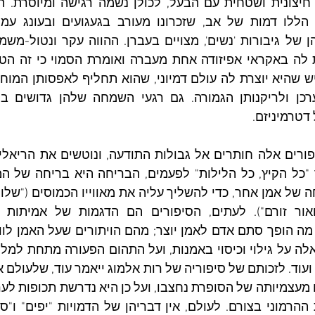
דטרמיניזם.