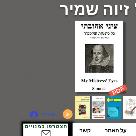
 זיוה שמיר
להתחברות
הצטרפו כמנויים
על האתר
קשר