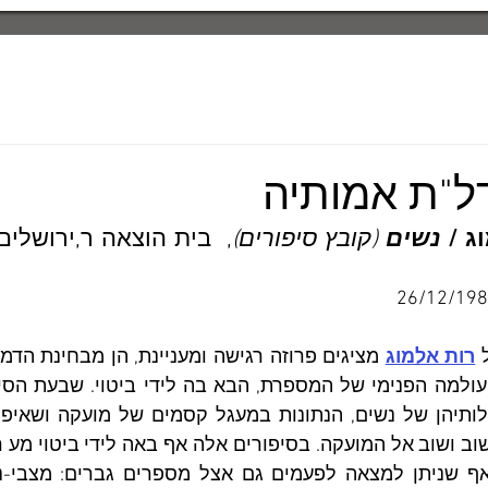
ל"ת אמותיה
ג / 
נשים
 (קובץ סיפורים)
26/12/19
 
רות אלמוג