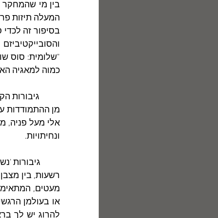
כמוה למאגיה האי
ונחיתויות. 