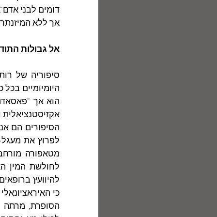
אך ללא המיזנתרו
אל גבולות התוד