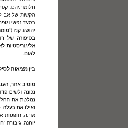
לאום.	
בין מציאות לסיל