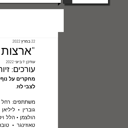
22 במרץ 2022
"ארצות ה
עודכן:
9 ביוני 2022
עורכים: זיו
לצבי לוּז. 