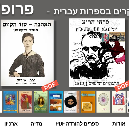
פרופ'
ם בספרות עברית -
אודות
ספרים להורדה PDF
מדיה
ארכיון