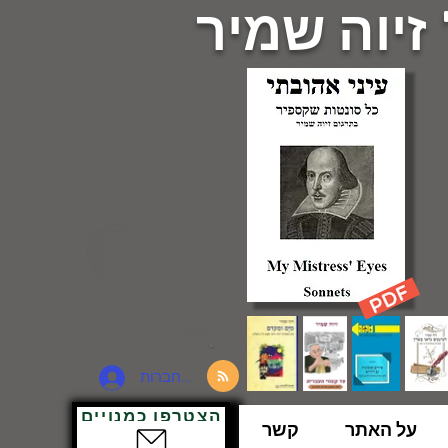
 זיוה שמיר
להתחברות
הצטרפו כמנויים
על האתר
קשר