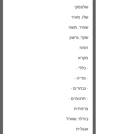
שלונסקי
שלו, מאיר
שמיר, משה
שקד, גרשון
תמוז
מקרא
- כללי -
- מדיה -
- נבחרים -
- תרגומים -
צרפתית
בודלר, שארל
אנגלית