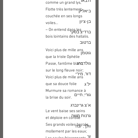
ח.באר
comme un grand lys,
Flotte très lentement, 
ביאליק
couchée en ses longs 
בן-ציון
voiles…
– On entend dans les 
ברדיצ'בסקי
bois lointains des hallalis.
ברטוב
Voici plus de mille ans 
גוטמן
que la triste Ophélie
גולדברג
Passe, fantôme blanc, 
sur le long fleuve noir;
דור, מירי
Voici plus de mille ans 
que sa douce folie
יל"ג
Murmure sa romance à 
גורי, חיים
la brise du soir.
א"צ גרינברג
Le vent baise ses seins 
גרנות משה
et déploie en corolle
Ses grands voiles bercés 
וולך, יונה
mollement par les eaux;
זך