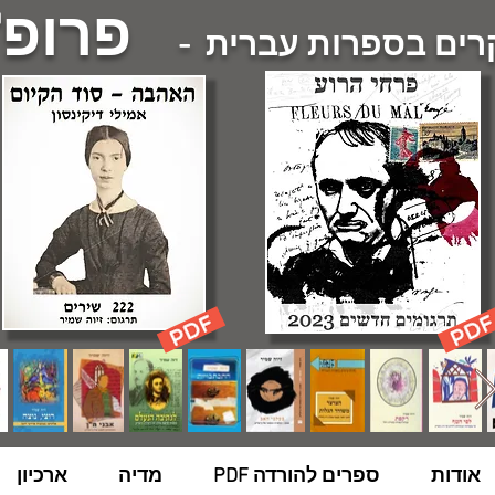
פרופ'
ם בספרות עברית -
אודות
ספרים להורדה PDF
מדיה
ארכיון