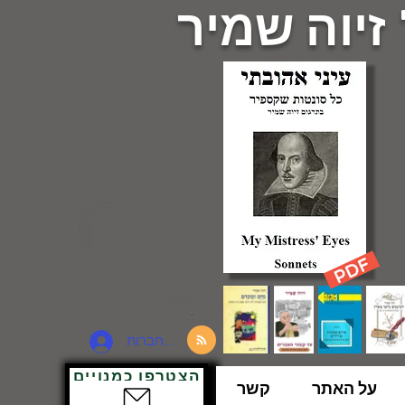
 זיוה שמיר
להתחברות
הצטרפו כמנויים
על האתר
קשר