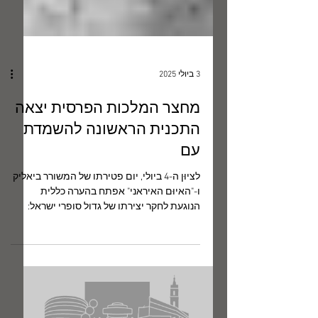
3 ביולי 2025
מחצר המלכות הפרסית יצאה
התכנית הראשונה להשמדת
עם
לציוּן ה-4 ביולי, יום פטירתו של המשורר ביאליק
ו-"האיוּם האיראני" אפתח בהערה כללית
הנוגעת לחקר יצירתו של גדול סופרי ישראל:
לפעמים שואלים...