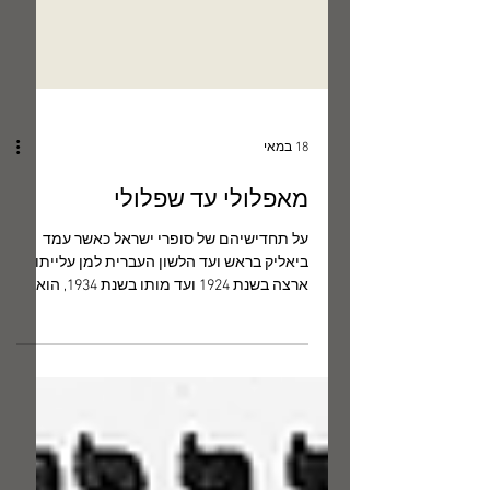
18 במאי
מאפלולי עד שפלולי
על תחדישיהם של סופרי ישראל כאשר עמד
ביאליק בראש ועד הלשון העברית למן עלייתו
ארצה בשנת 1924 ועד מותו בשנת 1934, הוא
החזיק במכתבתו מחברת שעליה רשם
בכתב-ידו את הכותרת "חקר מילים", ובה אסף
נתונים, המבוססים על השערותיו של פילולוג