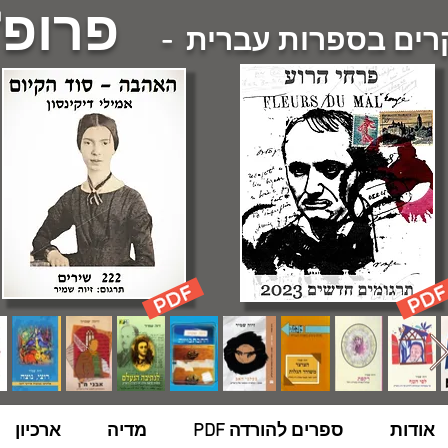
פרופ'
ם בספרות עברית -
אודות
ספרים להורדה PDF
מדיה
ארכיון