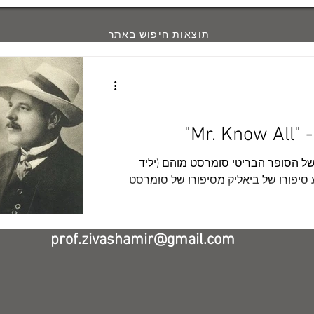
תוצאות חיפוש באתר
Mr."
יון יום הולדתו ה-150 של הסופר הבריטי סומרסט מוהם (יליד
25.1.1874) האם הושפע סיפורו של ביאליק מסיפורו של סומרסט
prof.zivashamir@gmail.com