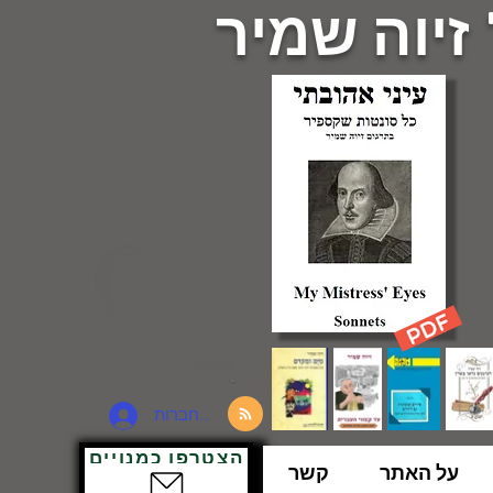
 זיוה שמיר
להתחברות
הצטרפו כמנויים
על האתר
קשר