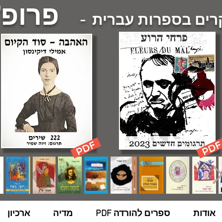
פרופ'
ם בספרות עברית -
אודות
ספרים להורדה PDF
מדיה
ארכיון