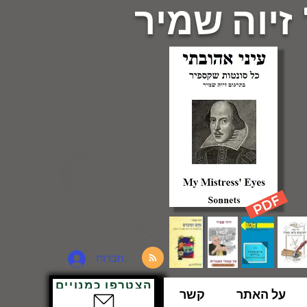
 זיוה שמיר
להתחברות
הצטרפו כמנויים
על האתר
קשר