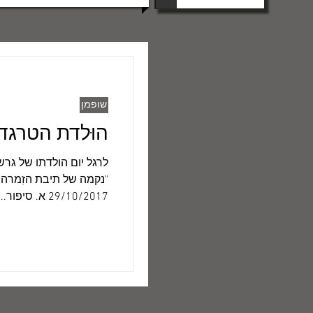
שופמן
הוּלדת הטרגד
29/10/2017 א. סיפור...