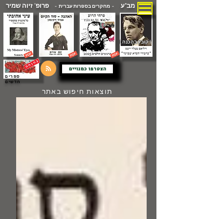
מב"ע
פרופ' זיוה שמיר
- מחקרים בספרות עברית -
( קובץ בהכנה )
הצטרפו כמנויים
ספרים
חדשים
תוצאות חיפוש באתר