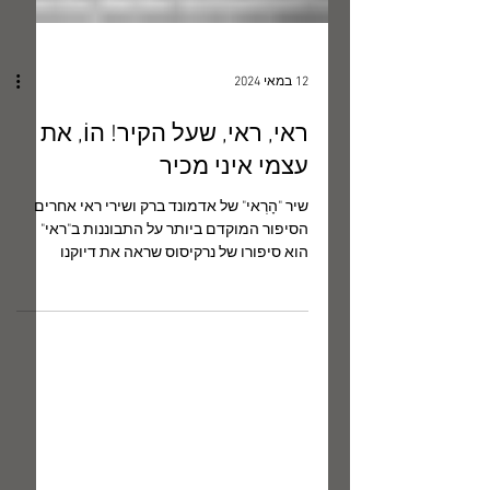
12 במאי 2024
ראי, ראי, שעל הקיר! הוֹ, את
עצמי איני מכיר
שיר "הָרְאי" של אדמונד ברק ושירי ראי אחרים
הסיפור המוקדם ביותר על התבוננות ב"ראי"
הוא סיפורו של נרקיסוס שראה את דיוקנו
הנשקף אליו מן המים...