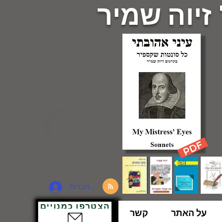
 זיוה שמיר
להתחברות
הצטרפו כמנויים
על האתר
קשר