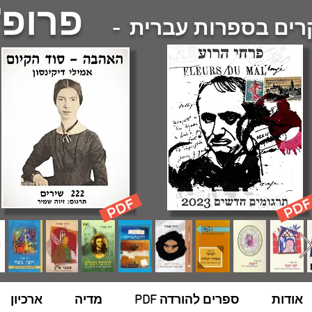
פרופ'
ם בספרות עברית -
אודות
ספרים להורדה PDF
מדיה
ארכיון