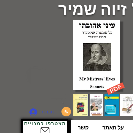
 זיוה שמיר
להתחברות
הצטרפו כמנויים
על האתר
קשר