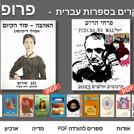
פרופ'
ם בספרות עברית -
אודות
ספרים להורדה PDF
מדיה
ארכיון