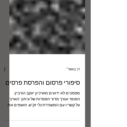
29 באפר׳
סיפורי פרסום והפרסת פרסים
מסמכים לא ידועים מארכיון יעקב הורביץ,
הסופר ועורך מדור הספרות של עיתון "הארץ",
על קשריו עם המשוררת נלי זק"ש, חושפים את
חוטי המסכת שטווה גרשום שוקן כדי להכתיר