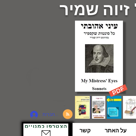
 זיוה שמיר
להתחברות
הצטרפו כמנויים
על האתר
קשר