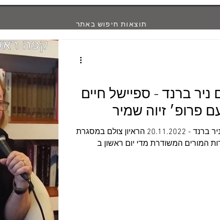
תוצאות חיפוש באתר
ניר ברנד - ספיישל חיים
ם פרופ׳ זיוה שמיר
פורסם: קפה ראשון עם ניר ברנד - 20.11.2022 הראיון צולם במסגרת
ת המורים המשודרת מדי יום ראשון ב