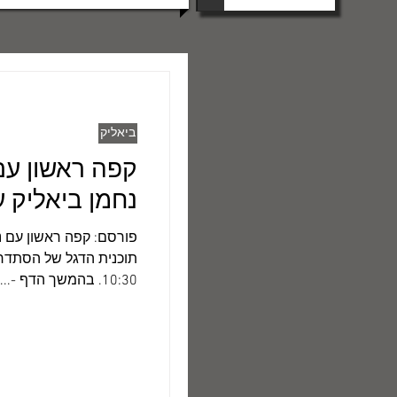
ביאליק
קפה ראשון עם 
נחמן ביאליק ע
תוכנית הדגל של הסתדרו
10:30. בהמשך הדף -...