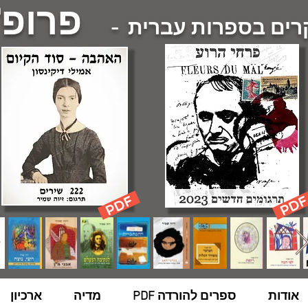
פרופ'
ם בספרות עברית -
אודות
ספרים להורדה PDF
מדיה
ארכיון